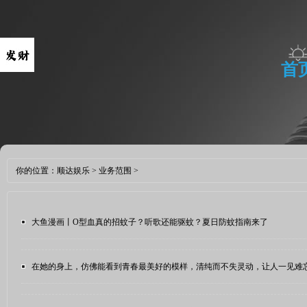
首
你的位置：
顺达娱乐
>
业务范围
>
大鱼漫画丨O型血真的招蚊子？听歌还能驱蚊？夏日防蚊指南来了
在她的身上，仿佛能看到青春最美好的模样，清纯而不失灵动，让人一见难